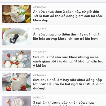
16/11/2022
Ăn sữa chua theo 2 cách này, từ giờ đến
Tết là bạn có thể dễ dàng giảm cân lại còn
khỏe đẹp
21/08/2022
Ăn sữa chua cho thêm thứ này ngăn chặn
lão hóa xương khớp, chị em trẻ lâu hơn
12/05/2022
Sữa chua tốt cho sức khoẻ nhưng ăn sai
cách giảm bớt tác dụng: "4 không" cần lưu
ý khi ăn
25/12/2021
Sữa chua nhà làm hay sữa chua đóng hộp
tốt hơn: Câu trả lời bất ngờ từ PGS.TS dinh
dưỡng!
01/10/2021
3 sai lầm thường gặp khiến sữa chua