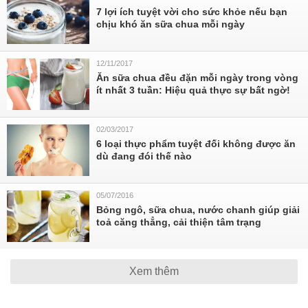
7 lợi ích tuyệt vời cho sức khỏe nếu bạn
chịu khó ăn sữa chua mỗi ngày
12/11/2017
Ăn sữa chua đều đặn mỗi ngày trong vòng
ít nhất 3 tuần: Hiệu quả thực sự bất ngờ!
02/03/2017
6 loại thực phẩm tuyệt đối không được ăn
dù đang đói thế nào
05/07/2016
Bỏng ngô, sữa chua, nước chanh giúp giải
toả căng thẳng, cải thiện tâm trạng
Xem thêm