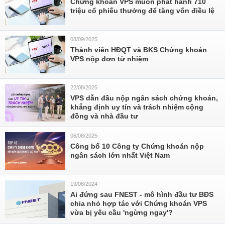
Chứng khoán VPS muốn phát hành 710
triệu cổ phiếu thưởng để tăng vốn điều lệ
08/09/2025
Thành viên HĐQT và BKS Chứng khoán
VPS nộp đơn từ nhiệm
22/08/2025
VPS dẫn đầu nộp ngân sách chứng khoán,
khẳng định uy tín và trách nhiệm cộng
đồng và nhà đầu tư
06/08/2025
Công bố 10 Công ty Chứng khoán nộp
ngân sách lớn nhất Việt Nam
19/06/2024
Ai đứng sau FNEST - mô hình đầu tư BĐS
chia nhỏ hợp tác với Chứng khoán VPS
vừa bị yêu cầu 'ngừng ngay'?