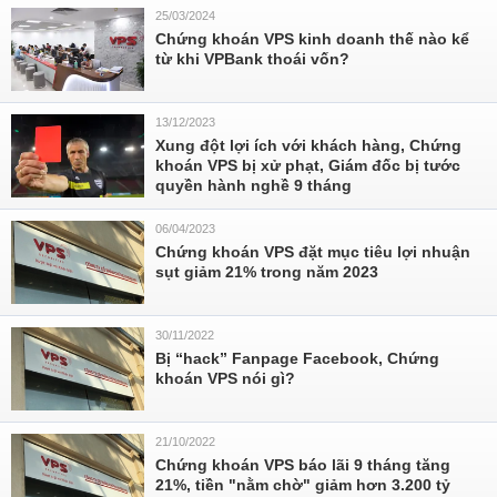
25/03/2024
Chứng khoán VPS kinh doanh thế nào kể
từ khi VPBank thoái vốn?
13/12/2023
Xung đột lợi ích với khách hàng, Chứng
khoán VPS bị xử phạt, Giám đốc bị tước
quyền hành nghề 9 tháng
06/04/2023
Chứng khoán VPS đặt mục tiêu lợi nhuận
sụt giảm 21% trong năm 2023
30/11/2022
Bị “hack” Fanpage Facebook, Chứng
khoán VPS nói gì?
21/10/2022
Chứng khoán VPS báo lãi 9 tháng tăng
21%, tiền "nằm chờ" giảm hơn 3.200 tỷ