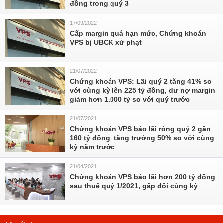
đồng trong quý 3
17/09/2022
Cấp margin quá hạn mức, Chứng khoán
VPS bị UBCK xử phạt
21/07/2022
Chứng khoán VPS: Lãi quý 2 tăng 41% so
với cùng kỳ lên 225 tỷ đồng, dư nợ margin
giảm hơn 1.000 tỷ so với quý trước
21/07/2021
Chứng khoán VPS báo lãi ròng quý 2 gần
160 tỷ đồng, tăng trưởng 50% so với cùng
kỳ năm trước
21/04/2021
Chứng khoán VPS báo lãi hơn 200 tỷ đồng
sau thuế quý 1/2021, gấp đôi cùng kỳ