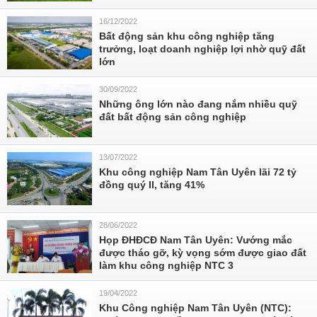
16/12/2022
Bất động sản khu công nghiệp tăng
trưởng, loạt doanh nghiệp lợi nhờ quỹ đất
lớn
30/09/2022
Những ông lớn nào đang nắm nhiều quỹ
đất bất động sản công nghiệp
13/07/2022
Khu công nghiệp Nam Tân Uyên lãi 72 tỷ
đồng quý II, tăng 41%
28/06/2022
Họp ĐHĐCĐ Nam Tân Uyên: Vướng mắc
được tháo gỡ, kỳ vọng sớm được giao đất
làm khu công nghiệp NTC 3
19/04/2022
Khu Công nghiệp Nam Tân Uyên (NTC):