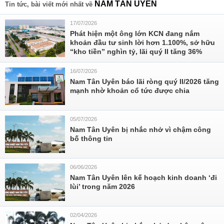
NAM TÂN UYÊN
Tin tức, bài viết mới nhất về
17/07/2026
Phát hiện một ông lớn KCN đang nắm
khoản đầu tư sinh lời hơn 1.100%, sở hữu
“kho tiền” nghìn tỷ, lãi quý II tăng 36%
16/07/2026
Nam Tân Uyên báo lãi ròng quý II/2026 tăng
mạnh nhờ khoản cổ tức được chia
05/07/2026
Nam Tân Uyên bị nhắc nhở vì chậm công
bố thông tin
06/06/2026
Nam Tân Uyên lên kế hoạch kinh doanh ‘đi
lùi’ trong năm 2026
02/04/2026