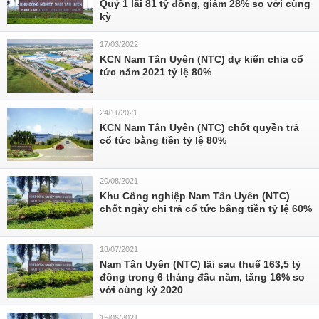
Quý 1 lãi 81 tỷ đồng, giảm 28% so với cùng
kỳ
17/03/2022
KCN Nam Tân Uyên (NTC) dự kiến chia cổ
tức năm 2021 tỷ lệ 80%
24/11/2021
KCN Nam Tân Uyên (NTC) chốt quyền trả
cổ tức bằng tiền tỷ lệ 80%
20/08/2021
Khu Công nghiệp Nam Tân Uyên (NTC)
chốt ngày chi trả cổ tức bằng tiền tỷ lệ 60%
18/07/2021
Nam Tân Uyên (NTC) lãi sau thuế 163,5 tỷ
đồng trong 6 tháng đầu năm, tăng 16% so
với cùng kỳ 2020
15/06/2021