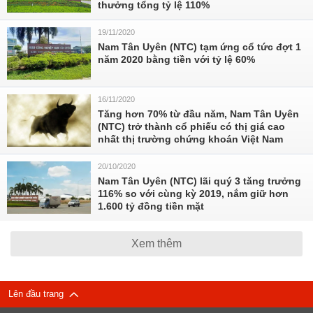
thưởng tổng tỷ lệ 110%
19/11/2020
Nam Tân Uyên (NTC) tạm ứng cổ tức đợt 1
năm 2020 bằng tiền với tỷ lệ 60%
16/11/2020
Tăng hơn 70% từ đầu năm, Nam Tân Uyên
(NTC) trở thành cổ phiếu có thị giá cao
nhất thị trường chứng khoán Việt Nam
20/10/2020
Nam Tân Uyên (NTC) lãi quý 3 tăng trưởng
116% so với cùng kỳ 2019, nắm giữ hơn
1.600 tỷ đồng tiền mặt
Xem thêm
Lên đầu trang