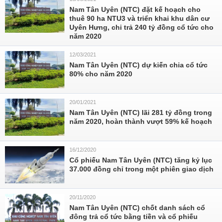
Nam Tân Uyên (NTC) đặt kế hoạch cho
thuê 90 ha NTU3 và triển khai khu dân cư
Uyên Hưng, chi trả 240 tỷ đồng cổ tức cho
năm 2020
12/03/2021
Nam Tân Uyên (NTC) dự kiến chia cổ tức
80% cho năm 2020
20/01/2021
Nam Tân Uyên (NTC) lãi 281 tỷ đồng trong
năm 2020, hoàn thành vượt 59% kế hoạch
16/12/2020
Cổ phiếu Nam Tân Uyên (NTC) tăng kỷ lục
37.000 đồng chỉ trong một phiên giao dịch
20/11/2020
Nam Tân Uyên (NTC) chốt danh sách cổ
đông trả cổ tức bằng tiền và cổ phiếu