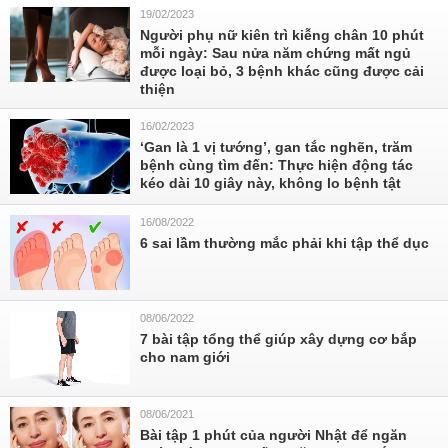
19/02/2023
Người phụ nữ kiên trì kiễng chân 10 phút
mỗi ngày: Sau nửa năm chứng mất ngủ
được loại bỏ, 3 bệnh khác cũng được cải
thiện
16/02/2023
‘Gan là 1 vị tướng’, gan tắc nghẽn, trăm
bệnh cùng tìm đến: Thực hiện động tác
kéo dài 10 giây này, không lo bệnh tật
16/08/2022
6 sai lầm thường mắc phải khi tập thể dục
08/06/2022
7 bài tập tổng thể giúp xây dựng cơ bắp
cho nam giới
08/06/2021
Bài tập 1 phút của người Nhật để ngăn