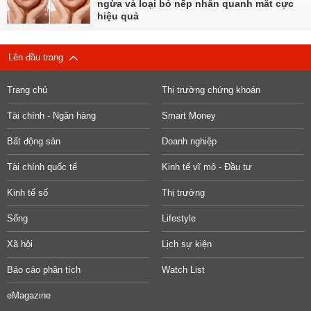
ngừa và loại bỏ nếp nhăn quanh mắt cực
hiệu quả
Lên đầu trang
Trang chủ
Thị trường chứng khoán
Tài chính - Ngân hàng
Smart Money
Bất động sản
Doanh nghiệp
Tài chính quốc tế
Kinh tế vĩ mô - Đầu tư
Kinh tế số
Thị trường
Sống
Lifestyle
Xã hội
Lịch sự kiện
Báo cáo phân tích
Watch List
eMagazine