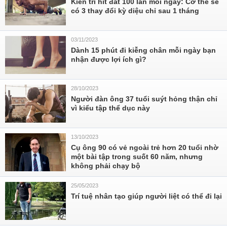
Kiên trì hít đất 100 lần mỗi ngày: Cơ thể sẽ
có 3 thay đổi kỳ diệu chỉ sau 1 tháng
03/11/2023
Dành 15 phút đi kiễng chân mỗi ngày bạn
nhận được lợi ích gì?
28/10/2023
Người đàn ông 37 tuổi suýt hỏng thận chỉ
vì kiểu tập thể dục này
13/10/2023
Cụ ông 90 có vẻ ngoài trẻ hơn 20 tuổi nhờ
một bài tập trong suốt 60 năm, nhưng
không phải chạy bộ
25/05/2023
Trí tuệ nhân tạo giúp người liệt có thể đi lại