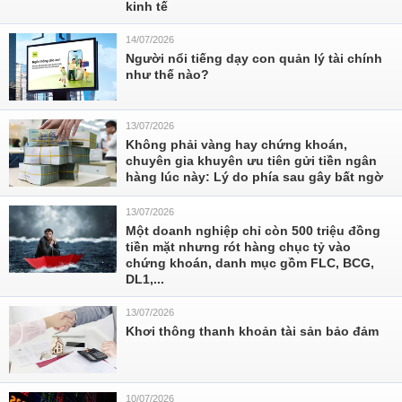
kinh tế
14/07/2026
Người nổi tiếng dạy con quản lý tài chính
như thế nào?
13/07/2026
Không phải vàng hay chứng khoán,
chuyên gia khuyên ưu tiên gửi tiền ngân
hàng lúc này: Lý do phía sau gây bất ngờ
13/07/2026
Một doanh nghiệp chỉ còn 500 triệu đồng
tiền mặt nhưng rót hàng chục tỷ vào
chứng khoán, danh mục gồm FLC, BCG,
DL1,...
13/07/2026
Khơi thông thanh khoản tài sản bảo đảm
10/07/2026