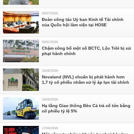
03/07/2026
Đoàn công tác Uỷ ban Kinh tế Tài chính
của Quốc hội làm việc tại HOSE
03/07/2026
Chậm công bố một số BCTC, Lộc Trời bị xử
phạt hành chính
19/06/2026
Novaland (NVL) chuẩn bị phát hành hơn
1,7 tỷ cổ phiếu nhằm xử lý áp lực tài chính
18/06/2026
Hạ tầng Giao thông Đèo Cả trả cổ tức bằng
cổ phiếu tỷ lệ 5%
17/06/2026