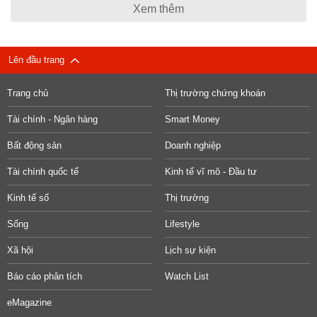
Xem thêm
Lên đầu trang
Trang chủ
Thị trường chứng khoán
Tài chính - Ngân hàng
Smart Money
Bất động sản
Doanh nghiệp
Tài chính quốc tế
Kinh tế vĩ mô - Đầu tư
Kinh tế số
Thị trường
Sống
Lifestyle
Xã hội
Lịch sự kiện
Báo cáo phân tích
Watch List
eMagazine