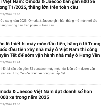
ại Việt Nam: Omoda & Jaecoo bán gần 600 xe
rong T1/2026, thắng lớn trên toàn cầu
/02/2026 07:40
ớc sang năm 2026, Omoda & Jaecoo ghi nhận tháng mở màn với tốc
 tăng trưởng cao trên phạm vi toàn cầu.
ón lô thiết bị máy móc đầu tiên, hãng ô tô Trung
uốc đầu tiên xây nhà máy ở Việt Nam thi công
uyên Tết để sớm vận hành nhà máy ở Hưng Yên
/02/2026 15:24
 thiết bị đầu tiên gồm 33 container máy móc, dự kiến sớm được vận
uyển về Hưng Yên để phục vụ công tác lắp đặt.
moda & Jaecoo Việt Nam đạt doanh số hơn
.000 xe trong năm 2025
/02/2026 19:40