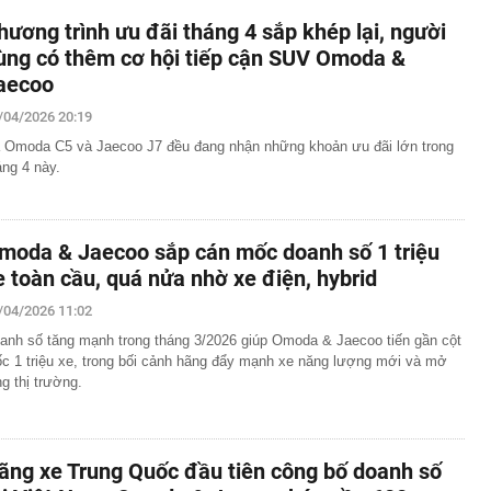
hương trình ưu đãi tháng 4 sắp khép lại, người
ùng có thêm cơ hội tiếp cận SUV Omoda &
aecoo
/04/2026 20:19
 Omoda C5 và Jaecoo J7 đều đang nhận những khoản ưu đãi lớn trong
áng 4 này.
moda & Jaecoo sắp cán mốc doanh số 1 triệu
e toàn cầu, quá nửa nhờ xe điện, hybrid
/04/2026 11:02
anh số tăng mạnh trong tháng 3/2026 giúp Omoda & Jaecoo tiến gần cột
c 1 triệu xe, trong bối cảnh hãng đẩy mạnh xe năng lượng mới và mở
ng thị trường.
ãng xe Trung Quốc đầu tiên công bố doanh số