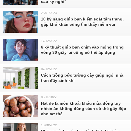
sau kỳ nghỉ"
26/01/2023
10 kỹ năng giúp bạn kiểm soát tâm trạng,
gặp khó khăn cũng tìm thấy niềm vui
17/12/2022
6 kỹ thuật giúp bạn chìm vào mộng trong
vòng 30 giây, ai cũng có thể áp dụng
07/12/2022
Cách trồng bức tường cây giúp ngôi nhà
tràn đầy sinh khí
06/11/2022
Hạt dẻ là món khoái khẩu mùa đông tuy
nhiên ăn không đúng cách có thể gây độc
cho cơ thể
18/08/2022